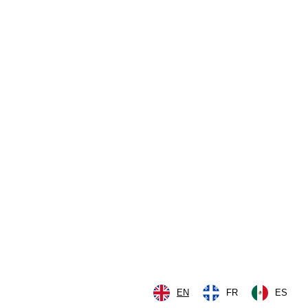
EN
FR
ES